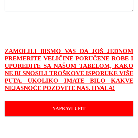
ZAMOLILI BISMO VAS DA JOŠ JEDNOM
PREMERITE VELIČINE PORUČENE ROBE I
UPOREDITE SA NAŠOM TABELOM, KAKO
NE BI SNOSILI TROŠKOVE ISPORUKE VIŠE
PUTA. UKOLIKO IMATE BILO KAKVE
NEJASNOĆE POZOVITE NAS. HVALA!
NAPRAVI UPIT