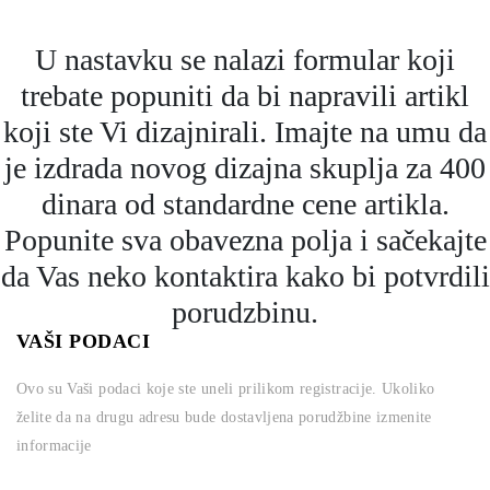
U nastavku se nalazi formular koji
trebate popuniti da bi napravili artikl
koji ste Vi dizajnirali. Imajte na umu da
je izdrada novog dizajna skuplja za 400
dinara od standardne cene artikla.
Popunite sva obavezna polja i sačekajte
da Vas neko kontaktira kako bi potvrdili
porudzbinu.
VAŠI PODACI
Ovo su Vaši podaci koje ste uneli prilikom registracije. Ukoliko
želite da na drugu adresu bude dostavljena porudžbine izmenite
informacije