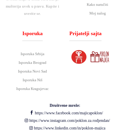
Kako naručiti
mušterija uvek u pravu. Kupite i
Moj nalog
uverite se.
Isporuka
Prijatelji sajta
Isporuka Srbija
Isporuka Beograd
Isporuka Novi Sad
Isporuka Niš
Isporuka Kragujevac
Društvene mreže:
https://www.facebook.com/majicapoklon/
https://www.instagram.com/poklon.za.rodjendan/
https://www.linkedin.com/in/poklon-majica