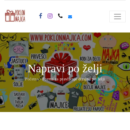
Napravi po želji
Početna
Forma za pravljenje dizajna po želji