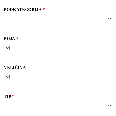
PODKATEGORIJA
*
BOJA
*
VELIČINA
TIP
*