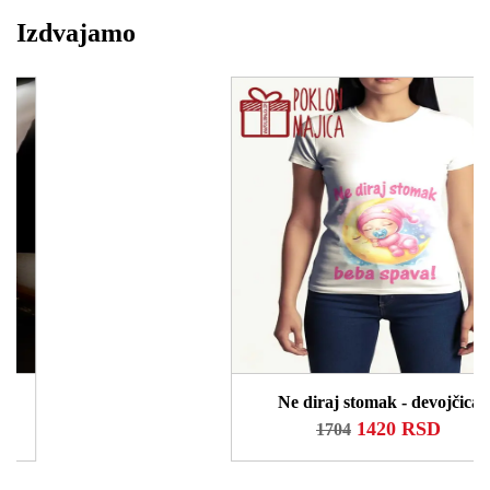
Izdvajamo
Ne diraj stomak - devojčica
1420 RSD
1704