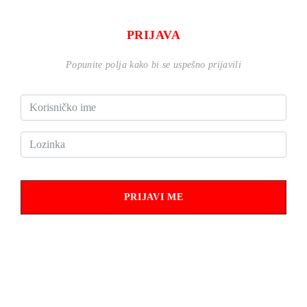
PRIJAVA
Popunite polja kako bi se uspešno prijavili
PRIJAVI ME