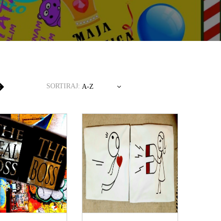
SORTIRAJ:
A-Z
OGLEDAJ
POGLEDAJ