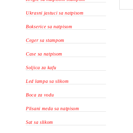
Ukrasni jastuci sa natpisom
Bokserice sa natpisom
Ceger sa stampom
Case sa natpisom
Soljica za kafu
Led lampa sa slikom
Boca za vodu
Plisani meda sa natpisom
Sat sa slikom