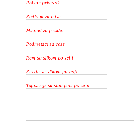
Poklon privezak
Podloga za misa
Magnet za frizider
Podmetaci za case
Ram sa slikom po zelji
Puzzla sa slikom po zelji
Tapiserije sa stampom po zelji