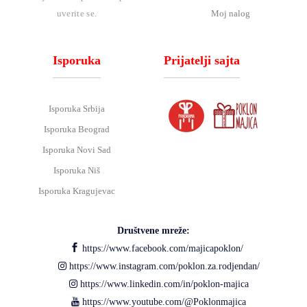
Moj nalog
uverite se.
Isporuka
Prijatelji sajta
Isporuka Srbija
Isporuka Beograd
Isporuka Novi Sad
Isporuka Niš
Isporuka Kragujevac
Društvene mreže:
https://www.facebook.com/majicapoklon/
https://www.instagram.com/poklon.za.rodjendan/
https://www.linkedin.com/in/poklon-majica
https://www.youtube.com/@Poklonmajica