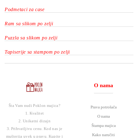
Podmetaci za case
Ram sa slikom po zelji
Puzzla sa slikom po zelji
Tapiserije sa stampom po zelji
O nama
Šta Vam nudi Poklon majica?
Prava potrošača
1. Kvalitet
O nama
2. Unikatni dizajn
Štampa majica
3. Prihvatljivu cenu. Kod nas je
Kako naručiti
mušterija uvek u pravu. Kupite i