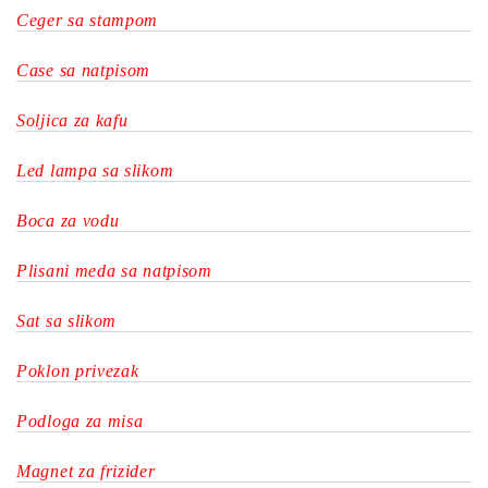
Ceger sa stampom
Case sa natpisom
Soljica za kafu
Led lampa sa slikom
Boca za vodu
Plisani meda sa natpisom
Sat sa slikom
Poklon privezak
Podloga za misa
Magnet za frizider