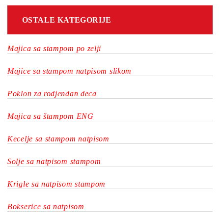
OSTALE KATEGORIJE
Majica sa stampom po zelji
Majice sa stampom natpisom slikom
Poklon za rodjendan deca
Majica sa štampom ENG
Kecelje sa stampom natpisom
Solje sa natpisom stampom
Krigle sa natpisom stampom
Bokserice sa natpisom