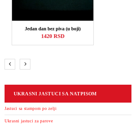
Ovolika je bila (zelena)
1420 RSD
UKRASNI JASTUCI SA NATPISOM
Jastuci sa stampom po zelji
Ukrasni jastuci za parove