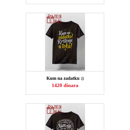
POGLEDAJ
Kum na zadatku :)
1420 dinara