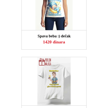
POGLEDAJ
Spava beba :) dečak
1420 dinara
POGLEDAJ