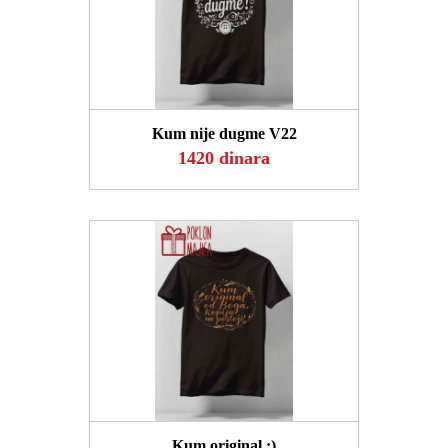
POGLEDAJ
Kum nije dugme V22
1420 dinara
POGLEDAJ
Kum original :)