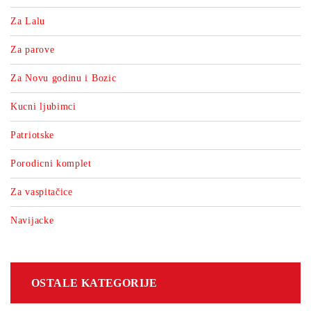
Za Lalu
Za parove
Za Novu godinu i Bozic
Kucni ljubimci
Patriotske
Porodicni komplet
Za vaspitačice
Navijacke
OSTALE KATEGORIJE