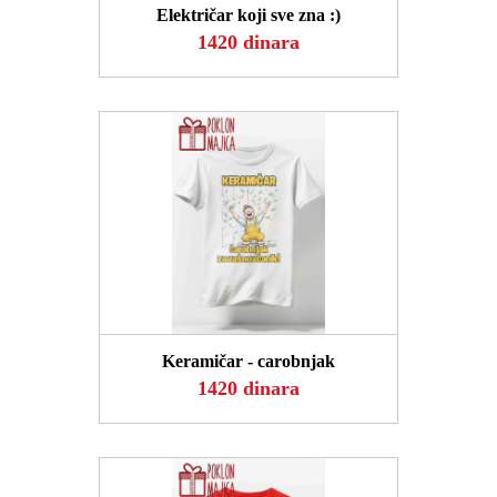
Električar koji sve zna :)
1420 dinara
POGLEDAJ
Keramičar - carobnjak
1420 dinara