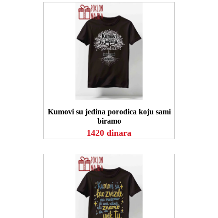
POGLEDAJ
Kumovi su jedina porodica koju sami
biramo
1420 dinara