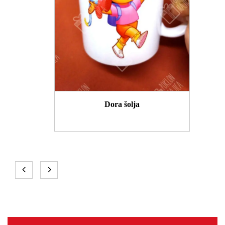
Dora šolja