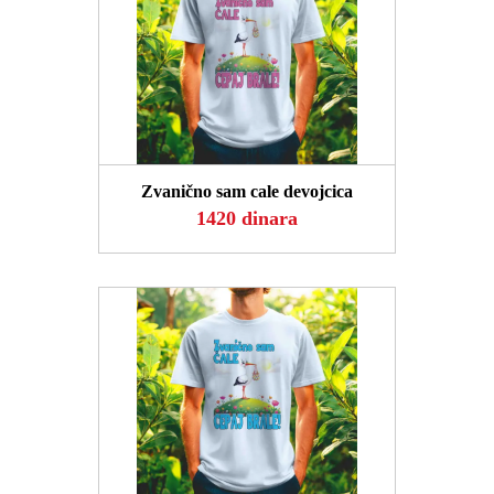
POGLEDAJ
Zvanično sam cale devojcica
1420 dinara
POGLEDAJ