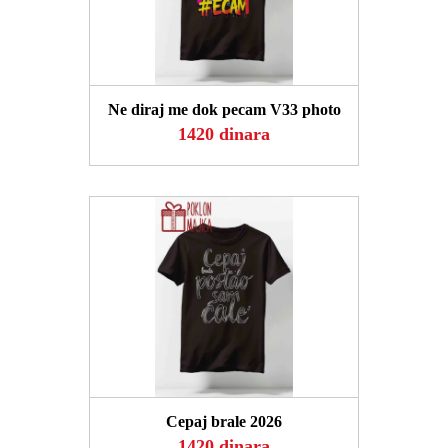
POGLEDAJ
Ne diraj me dok pecam V33 photo
1420 dinara
POGLEDAJ
Cepaj brale 2026
1420 dinara