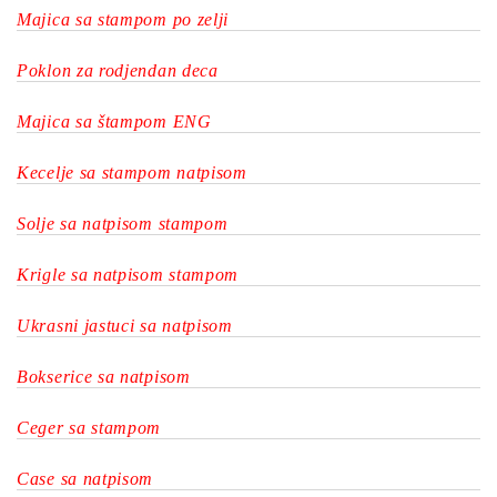
Majica sa stampom po zelji
Poklon za rodjendan deca
Majica sa štampom ENG
Kecelje sa stampom natpisom
Solje sa natpisom stampom
Krigle sa natpisom stampom
Ukrasni jastuci sa natpisom
Bokserice sa natpisom
Ceger sa stampom
Case sa natpisom