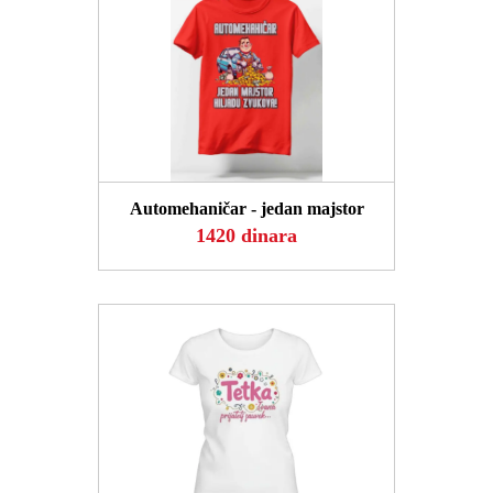
POGLEDAJ
Automehaničar - jedan majstor
1420 dinara