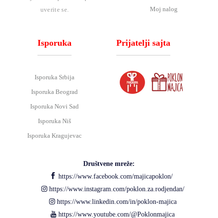
Moj nalog
uverite se.
Isporuka
Prijatelji sajta
Isporuka Srbija
Isporuka Beograd
Isporuka Novi Sad
Isporuka Niš
Isporuka Kragujevac
Društvene mreže:
https://www.facebook.com/majicapoklon/
https://www.instagram.com/poklon.za.rodjendan/
https://www.linkedin.com/in/poklon-majica
https://www.youtube.com/@Poklonmajica