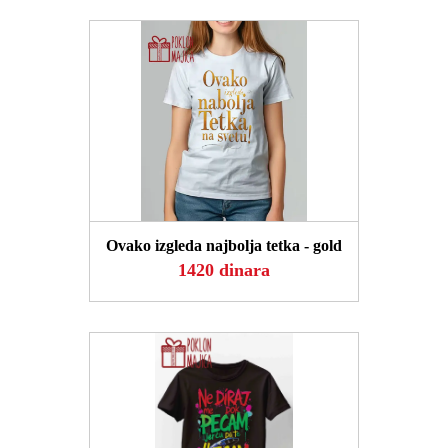
POGLEDAJ
Ovako izgleda najbolja tetka - gold
1420 dinara