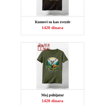
POGLEDAJ
Kumovi su kao zvezde
1420 dinara
POGLEDAJ
Moj psihijatar
1420 dinara