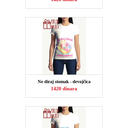
POGLEDAJ
Ne diraj stomak - devojčica
1420 dinara