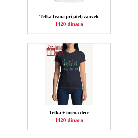
POGLEDAJ
Tetka Ivana prijatelj zauvek
1420 dinara
POGLEDAJ
Tetka + imena dece
1420 dinara