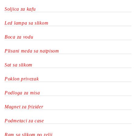
Soljica za kafu
Led lampa sa slikom
Boca za vodu
Plisani meda sa natpisom
Sat sa slikom
Poklon privezak
Podloga za misa
Magnet za frizider
Podmetaci za case
Ram sa slikom po zelji