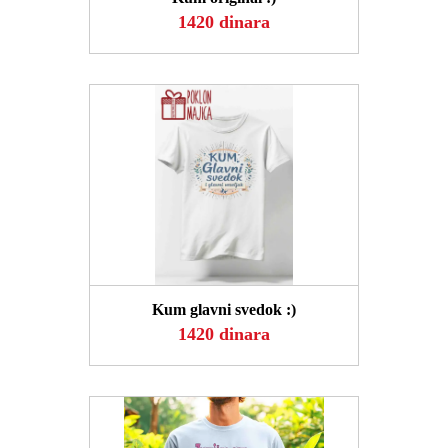
1420 dinara
POGLEDAJ
Kum glavni svedok :)
1420 dinara