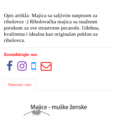
Opis artikla: Majica sa saljivim natpisom za
ribolovce :) Ribolovačka majica sa snažnom
porukom za sve strastvene pecaroše. Udobna,
kvalitetna i idealna kao originalan poklon za
ribolovca.
Kontaktirajte nas
Dimenzije i opis