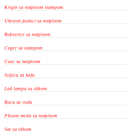
Krigle sa natpisom stampom
Ukrasni jastuci sa natpisom
Bokserice sa natpisom
Ceger sa stampom
Case sa natpisom
Soljica za kafu
Led lampa sa slikom
Boca za vodu
Plisani meda sa natpisom
Sat sa slikom