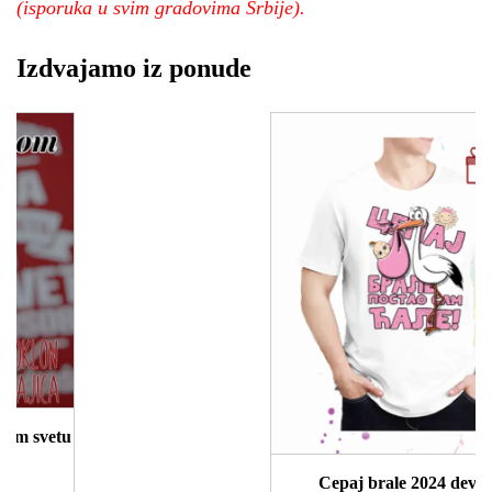
(isporuka u svim gradovima Srbije).
Izdvajamo iz ponude
Cepaj brale 2024 devojcica