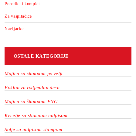
Porodicni komplet
Za vaspitačice
Navijacke
OSTALE KATEGORIJE
Majica sa stampom po zelji
Poklon za rodjendan deca
Majica sa štampom ENG
Kecelje sa stampom natpisom
Solje sa natpisom stampom