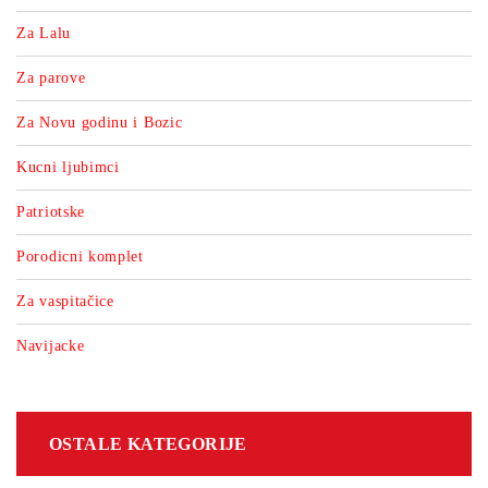
Za Lalu
Za parove
Za Novu godinu i Bozic
Kucni ljubimci
Patriotske
Porodicni komplet
Za vaspitačice
Navijacke
OSTALE KATEGORIJE