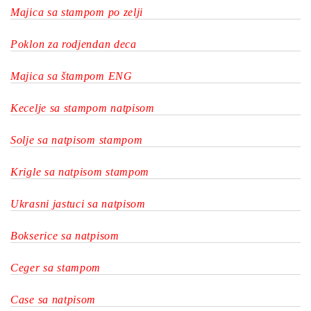
Majica sa stampom po zelji
Poklon za rodjendan deca
Majica sa štampom ENG
Kecelje sa stampom natpisom
Solje sa natpisom stampom
Krigle sa natpisom stampom
Ukrasni jastuci sa natpisom
Bokserice sa natpisom
Ceger sa stampom
Case sa natpisom