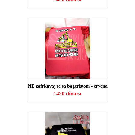
POGLEDAJ
NE zafrkavaj se sa bageristom - crvena
1420 dinara