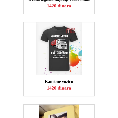
1420 dinara
POGLEDAJ
Kamione vozicu
1420 dinara