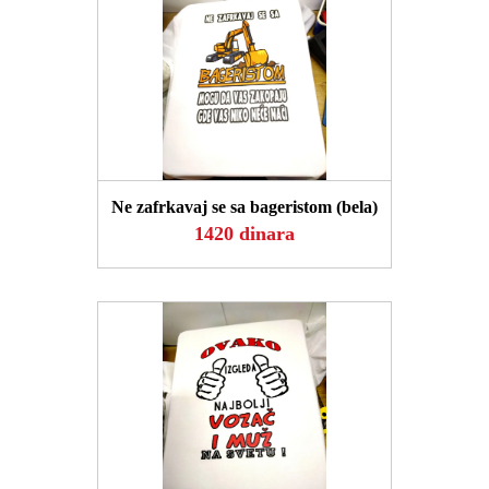
POGLEDAJ
Ne zafrkavaj se sa bageristom (bela)
1420 dinara