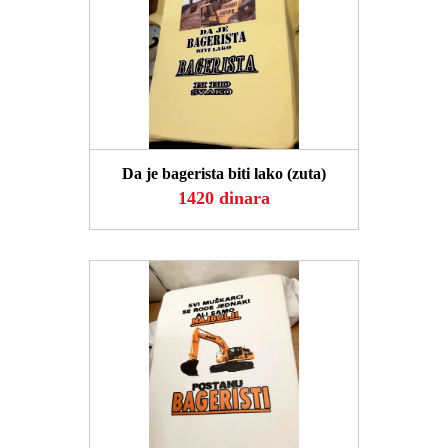
POGLEDAJ
Da je bagerista biti lako (zuta)
1420 dinara
POGLEDAJ