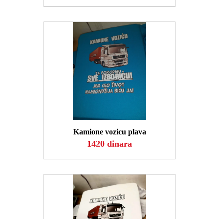
POGLEDAJ
Kamione vozicu plava
1420 dinara