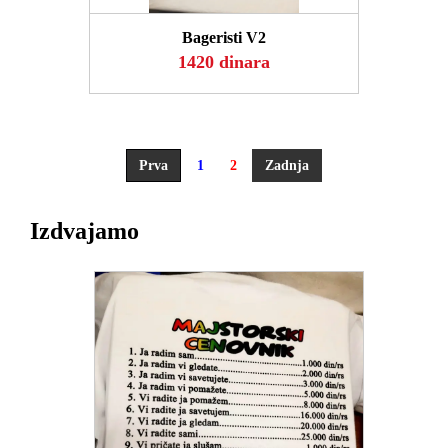
Bageristi V2
1420 dinara
Prva
1
2
Zadnja
Izdvajamo