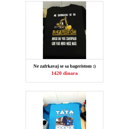
POGLEDAJ
Ne zafrkavaj se sa bageristom :)
1420 dinara