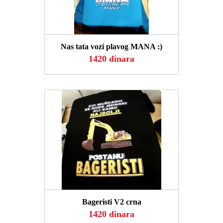
POGLEDAJ
Nas tata vozi plavog MANA :)
1420 dinara
POGLEDAJ
Bageristi V2 crna
1420 dinara