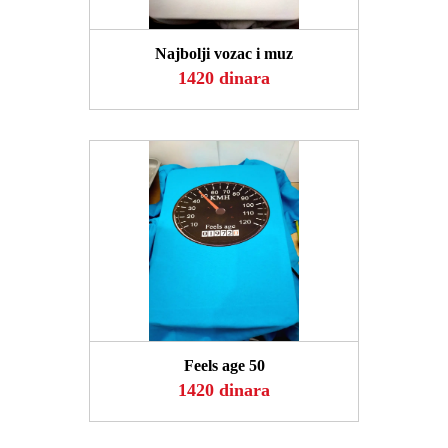
POGLEDAJ
Najbolji vozac i muz
1420 dinara
POGLEDAJ
Feels age 50
1420 dinara