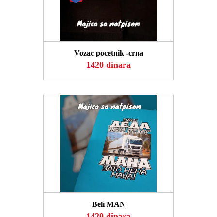
POGLEDAJ
Vozac pocetnik -crna
1420 dinara
POGLEDAJ
Beli MAN
1420 dinara