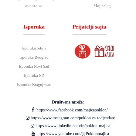
Moj nalog
uverite se.
Isporuka
Prijatelji sajta
Isporuka Srbija
Isporuka Beograd
Isporuka Novi Sad
Isporuka Niš
Isporuka Kragujevac
Društvene mreže:
https://www.facebook.com/majicapoklon/
https://www.instagram.com/poklon.za.rodjendan/
https://www.linkedin.com/in/poklon-majica
https://www.youtube.com/@Poklonmajica