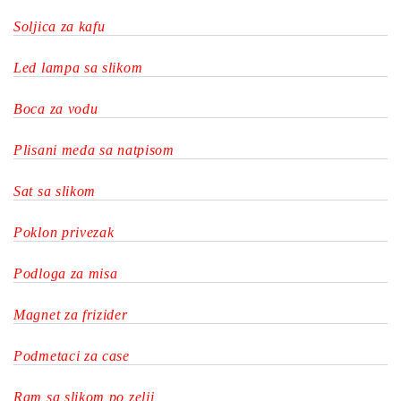
Soljica za kafu
Led lampa sa slikom
Boca za vodu
Plisani meda sa natpisom
Sat sa slikom
Poklon privezak
Podloga za misa
Magnet za frizider
Podmetaci za case
Ram sa slikom po zelji