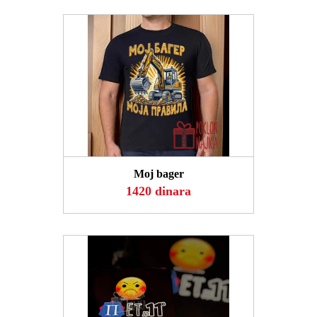
POGLEDAJ
Moj bager
1420 dinara