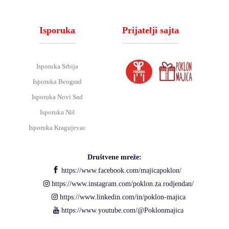
Isporuka
Prijatelji sajta
Isporuka Srbija
Isporuka Beograd
Isporuka Novi Sad
Isporuka Niš
Isporuka Kragujevac
Društvene mreže:
https://www.facebook.com/majicapoklon/
https://www.instagram.com/poklon.za.rodjendan/
https://www.linkedin.com/in/poklon-majica
https://www.youtube.com/@Poklonmajica