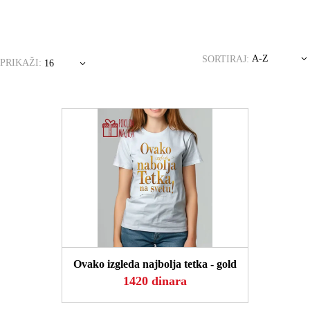
A-Z
SORTIRAJ:
PRIKAŽI:
16
POGLEDAJ
Ovako izgleda najbolja tetka - gold
1420 dinara