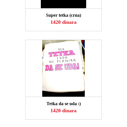
POGLEDAJ
Super tetka (crna)
1420 dinara
POGLEDAJ
Tetka da se uda :)
1420 dinara