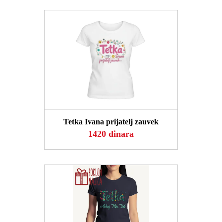
POGLEDAJ
Tetka Ivana prijatelj zauvek
1420 dinara