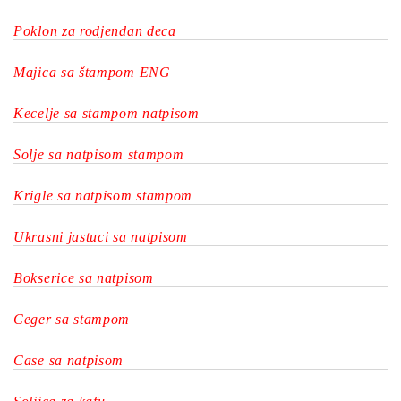
Poklon za rodjendan deca
Majica sa štampom ENG
Kecelje sa stampom natpisom
Solje sa natpisom stampom
Krigle sa natpisom stampom
Ukrasni jastuci sa natpisom
Bokserice sa natpisom
Ceger sa stampom
Case sa natpisom