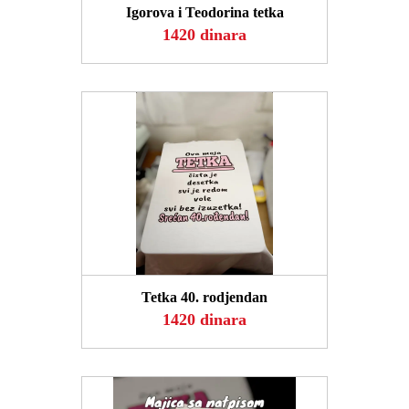
Igorova i Teodorina tetka
1420 dinara
POGLEDAJ
Tetka 40. rodjendan
1420 dinara