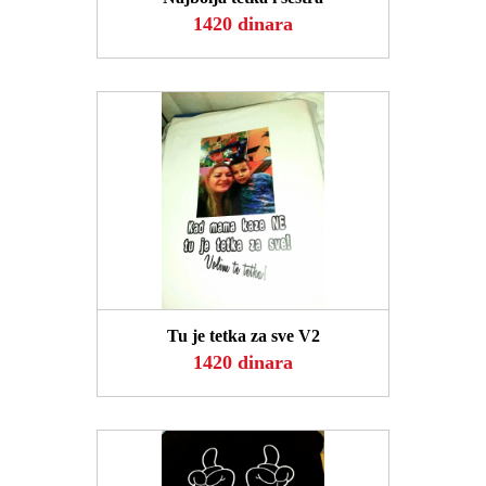
1420 dinara
POGLEDAJ
Tu je tetka za sve V2
1420 dinara