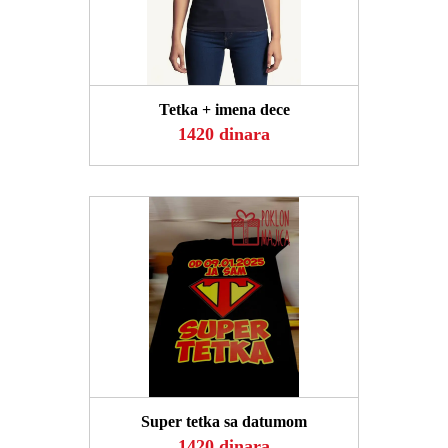
POGLEDAJ
Tetka + imena dece
1420 dinara
POGLEDAJ
Super tetka sa datumom
1420 dinara