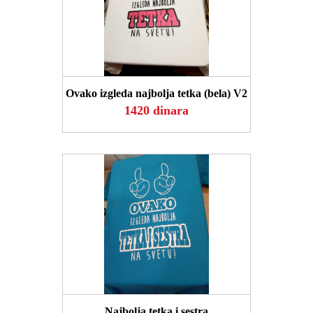
POGLEDAJ
Ovako izgleda najbolja tetka (bela) V2
1420 dinara
POGLEDAJ
Najbolja tetka i sestra