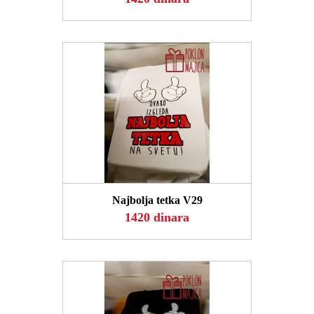
POGLEDAJ
Najbolja tetka V29
1420 dinara