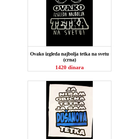
POGLEDAJ
Ovako izgleda najbolja tetka na svetu
(crna)
1420 dinara
POGLEDAJ