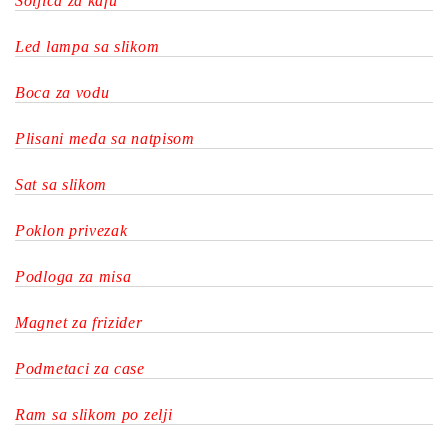
Soljica za kafu
Led lampa sa slikom
Boca za vodu
Plisani meda sa natpisom
Sat sa slikom
Poklon privezak
Podloga za misa
Magnet za frizider
Podmetaci za case
Ram sa slikom po zelji