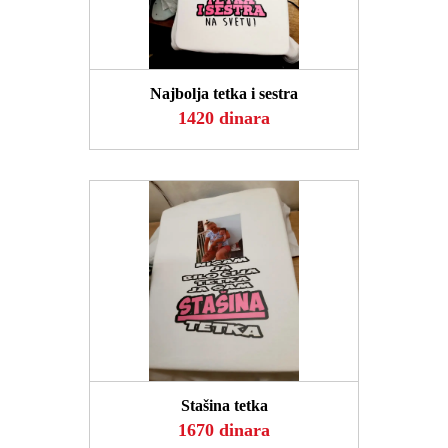
POGLEDAJ
Najbolja tetka i sestra
1420 dinara
POGLEDAJ
Stašina tetka
1670 dinara