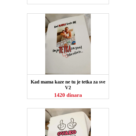
POGLEDAJ
Kad mama kaze ne tu je tetka za sve
V2
1420 dinara