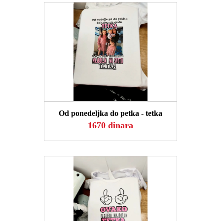
POGLEDAJ
Od ponedeljka do petka - tetka
1670 dinara