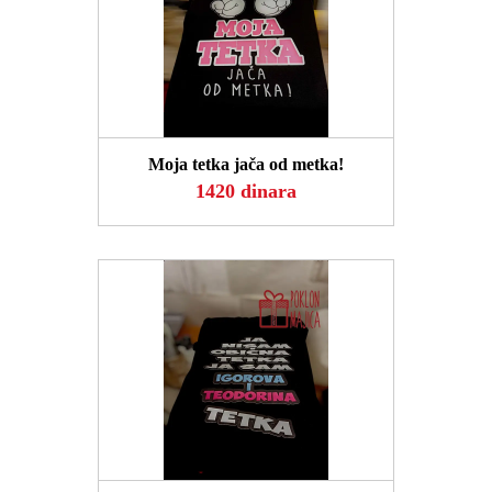
POGLEDAJ
Moja tetka jača od metka!
1420 dinara
POGLEDAJ