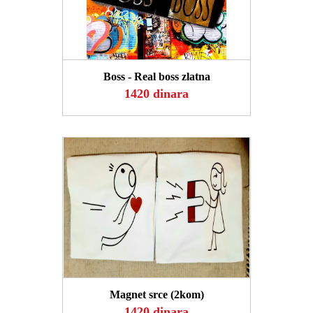
POGLEDAJ
Boss - Real boss zlatna
1420 dinara
POGLEDAJ
Magnet srce (2kom)
1420 dinara