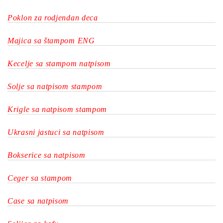
Poklon za rodjendan deca
Majica sa štampom ENG
Kecelje sa stampom natpisom
Solje sa natpisom stampom
Krigle sa natpisom stampom
Ukrasni jastuci sa natpisom
Bokserice sa natpisom
Ceger sa stampom
Case sa natpisom