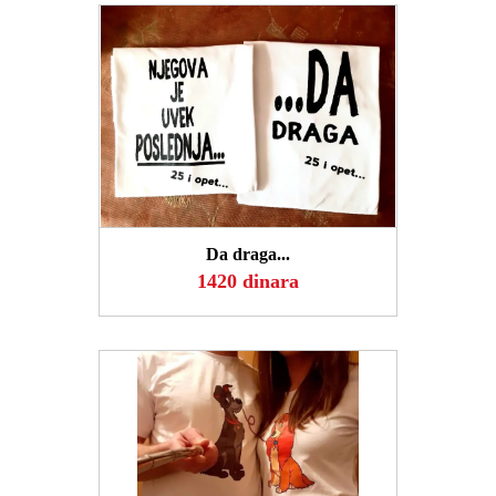
POGLEDAJ
Da draga...
1420 dinara