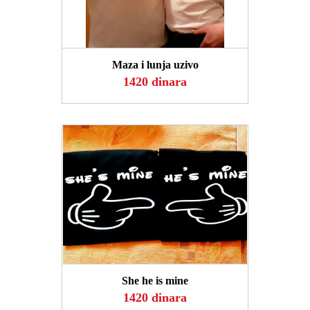
POGLEDAJ
Maza i lunja uzivo
1420 dinara
POGLEDAJ
She he is mine
1420 dinara