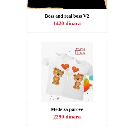
POGLEDAJ
Boss and real boss V2
1420 dinara
POGLEDAJ
Mede za parove
2290 dinara