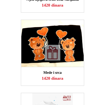
1420 dinara
POGLEDAJ
Mede i srca
1420 dinara