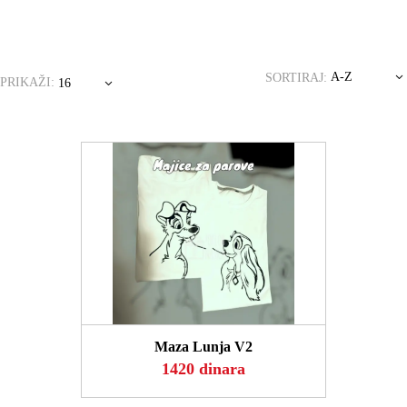
A-Z
SORTIRAJ:
PRIKAŽI:
16
POGLEDAJ
Maza Lunja V2
1420 dinara