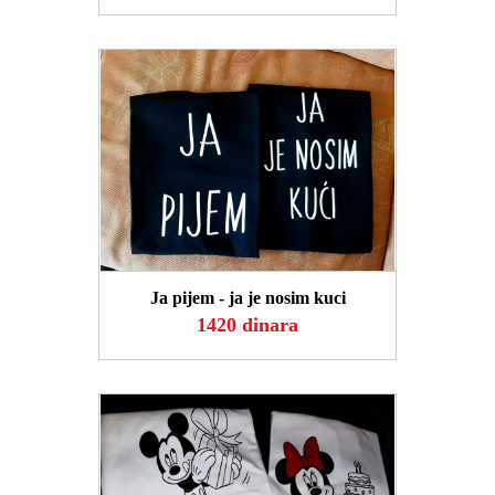
POGLEDAJ
Ja pijem - ja je nosim kuci
1420 dinara