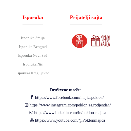
Isporuka
Prijatelji sajta
Isporuka Srbija
Isporuka Beograd
Isporuka Novi Sad
Isporuka Niš
Isporuka Kragujevac
Društvene mreže:
https://www.facebook.com/majicapoklon/
https://www.instagram.com/poklon.za.rodjendan/
https://www.linkedin.com/in/poklon-majica
https://www.youtube.com/@Poklonmajica